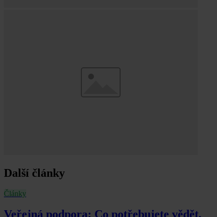
Další články
Články
Veřejná podpora: Co potřebujete vědět,