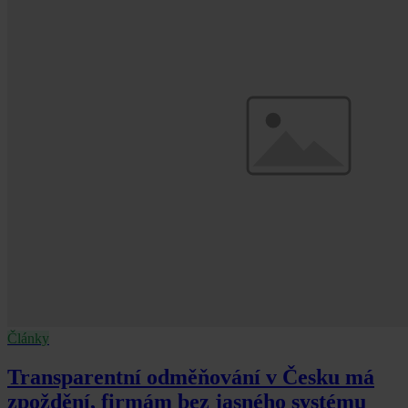
Články
Transparentní odměňování v Česku má
zpoždění, firmám bez jasného systému