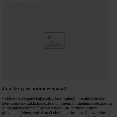
Jaké tržby se budou evidovat?
Evidenci tržeb podléhají platby, které splňují formální náležitosti a
které současně zakládají rozhodný příjem. Formálními náležitostmi
se rozumí uskutečnění platby v hotovosti, bezhotovostním
převodem, šekem, směnkou či obdobnou formou. Za rozhodný