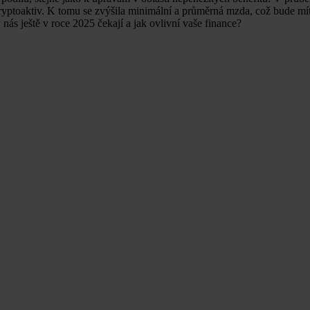
yptoaktiv. K tomu se zvýšila minimální a průměrná mzda, což bude mít
nás ještě v roce 2025 čekají a jak ovlivní vaše finance?