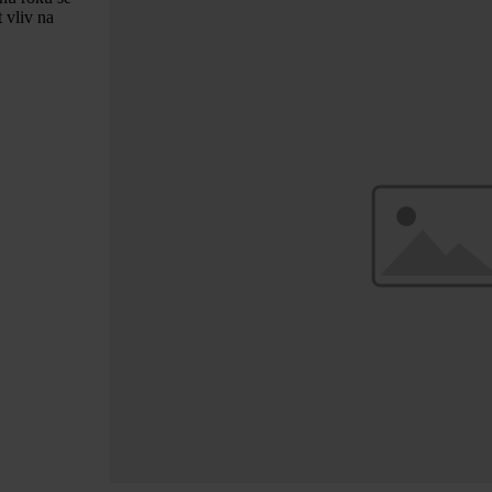
 vliv na