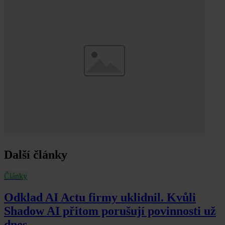
Další články
Články
Odklad AI Actu firmy uklidnil. Kvůli
Shadow AI přitom porušují povinnosti už
dnes