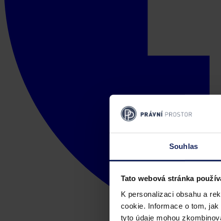
Souhlas
Tato webová stránka použív
K personalizaci obsahu a re
cookie. Informace o tom, jak
tyto údaje mohou zkombinovat