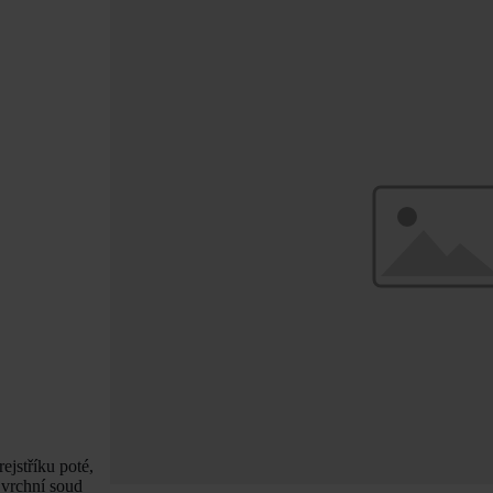
ejstříku poté,
 vrchní soud