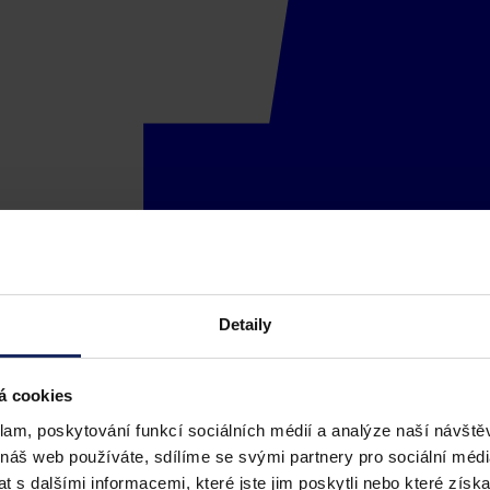
Detaily
á cookies
klam, poskytování funkcí sociálních médií a analýze naší návšt
 náš web používáte, sdílíme se svými partnery pro sociální média
 s dalšími informacemi, které jste jim poskytli nebo které získa