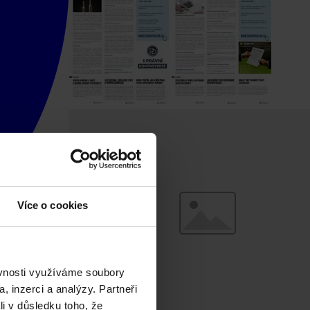
Více o cookies
ěvnosti využíváme soubory
, inzerci a analýzy. Partneři
li v důsledku toho, že