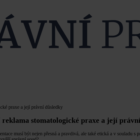
cké praxe a její právní důsledky
 reklama stomatologické praxe a její právn
entace musí být nejen přesná a pravdivá, ale také etická a v souladu s 
vyšší správní soud?