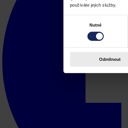
používáte jejich služby.
Výběr
Nutné
souhlasu
Odmítnout