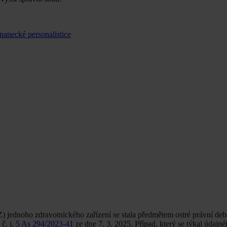
nanecké personalistice
 jednoho zdravotnického zařízení se stala předmětem ostré právní deba
č. j.
5 As 294/2023-41
ze dne 7. 3. 2025. Případ, který se týkal údajn