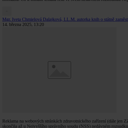
Mgr. Iveta Chmielová Dalajková, LL.M.
autorka knih o státně zaměst
14. března 2025, 13:20
Reklama na webových stránkách zdravotnického zařízení (dále jen ZZ)
skončila až u Nejvyššího správního soudu (NSS) nedávném rozsudku 