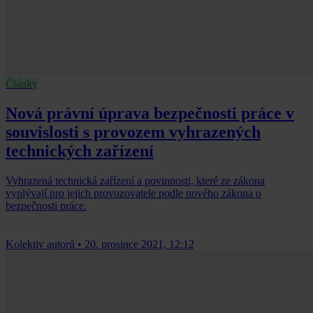
Články
Nová právní úprava bezpečnosti práce v
souvislosti s provozem vyhrazených
technických zařízení
Vyhrazená technická zařízení a povinnosti, které ze zákona
vyplývají pro jejich provozovatele podle nového zákona o
bezpečnosti práce.
Kolektiv autorů
•
20. prosince 2021, 12:12