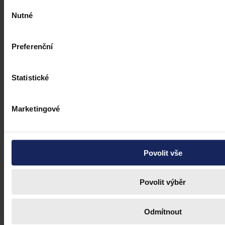
Výběr
Nutné
souhlasu
Preferenční
Statistické
Marketingové
Povolit vše
Povolit výběr
Odmítnout