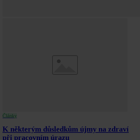
Články
K některým důsledkům újmy na zdraví
při pracovním úrazu