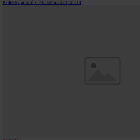
Kolektiv autorů
•
19. ledna 2023, 05:18