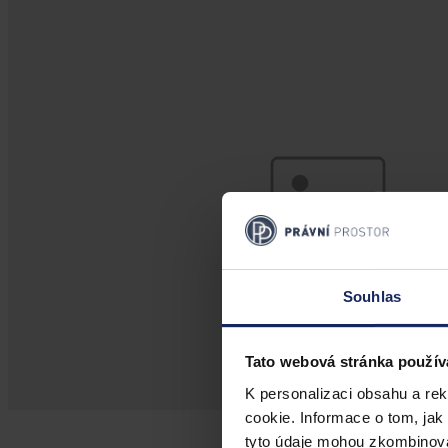
Souhlas
Tato webová stránka použív
K personalizaci obsahu a re
cookie. Informace o tom, jak
tyto údaje mohou zkombinovat