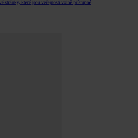
é stránky, které jsou veřejnosti volně přístupné