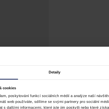
Detaily
á cookies
klam, poskytování funkcí sociálních médií a analýze naší návšt
 náš web používáte, sdílíme se svými partnery pro sociální média
 s dalšími informacemi, které jste jim poskytli nebo které získa