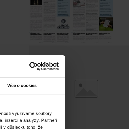
Více o cookies
ěvnosti využíváme soubory
, inzerci a analýzy. Partneři
li v důsledku toho, že