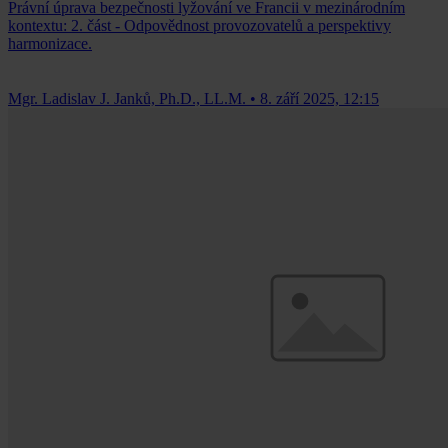
Právní úprava bezpečnosti lyžování ve Francii v mezinárodním
kontextu: 2. část - Odpovědnost provozovatelů a perspektivy
harmonizace.
Mgr. Ladislav J. Janků, Ph.D., LL.M.
•
8. září 2025, 12:15