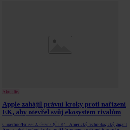
Aktuality
Apple zahájil právní kroky proti nařízení
EK, aby otevřel svůj ekosystém rivalům
Cupertino/Brusel 2. června (ČTK) - Americký technologický gigant
Apple zahájil právní kroky proti březnovému nařízení Evropské