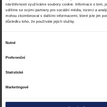
návštěvnosti využíváme soubory cookie. Informace o tom, j
sdílíme se svými partnery pro sociální média, inzerci a analý
mohou zkombinovat s dalšími informacemi, které jste jim posk
důsledku toho, že používáte jejich služby.
Výběr
Nutné
souhlasu
Preferenční
Statistické
Marketingové