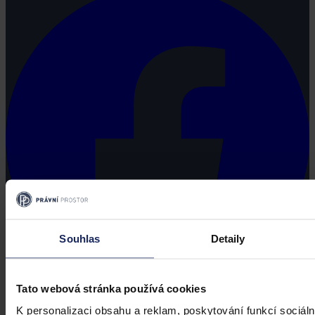
Souhlas
Detaily
Tato webová stránka používá cookies
K personalizaci obsahu a reklam, poskytování funkcí sociáln