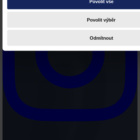
Povolit vše
Povolit výběr
Odmítnout