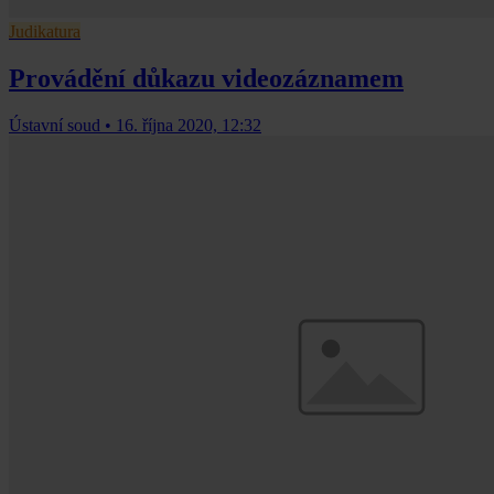
Judikatura
Provádění důkazu videozáznamem
Ústavní soud
•
16. října 2020, 12:32