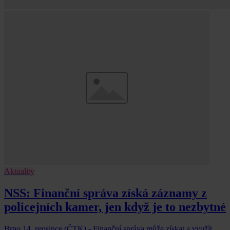
Aktuality
NSS: Finanční správa získá záznamy z
policejních kamer, jen když je to nezbytné
Brno 14. prosince (ČTK) - Finanční správa může získat a využít