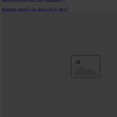
Kolektiv autorů
•
20. února 2024, 06:17