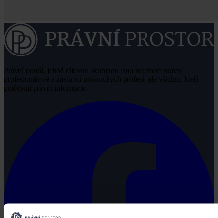
Právní portál, jehož cílovou skupinou jsou nejenom právní
profesionálové a zástupci právnických profesí, ale všichni, kteří
potřebují právní informace.