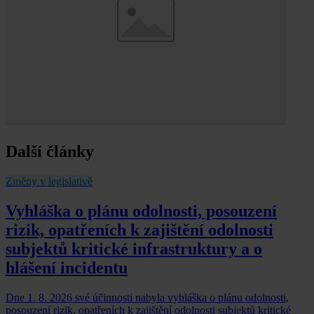
Další články
Změny v legislativě
Vyhláška o plánu odolnosti, posouzení
rizik, opatřeních k zajištění odolnosti
subjektů kritické infrastruktury a o
hlášení incidentu
Dne 1. 8. 2026 své účinnosti nabyla vyhláška o plánu odolnosti,
posouzení rizik, opatřeních k zajištění odolnosti subjektů kritické