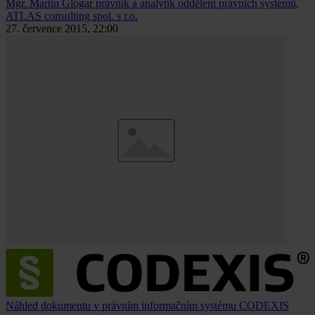
Mgr. Martin Glogar
právník a analytik oddělení právních systémů,
ATLAS consulting spol. s r.o.
27. července 2015, 22:00
Náhled dokumentu v právním informačním systému CODEXIS