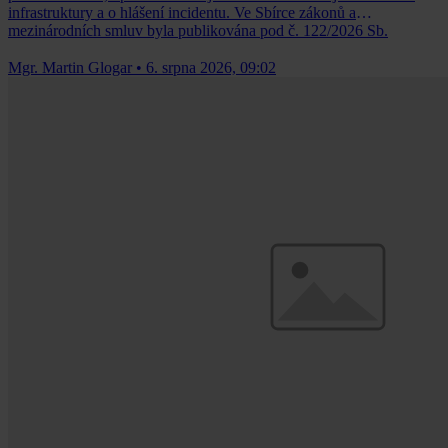
infrastruktury a o hlášení incidentu. Ve Sbírce zákonů a
mezinárodních smluv byla publikována pod č. 122/2026 Sb.
Mgr. Martin Glogar
•
6. srpna 2026, 09:02