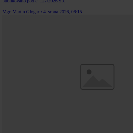
publikováno pod č. 127/2026 Sb.
Mgr. Martin Glogar
•
4. srpna 2026, 08:15