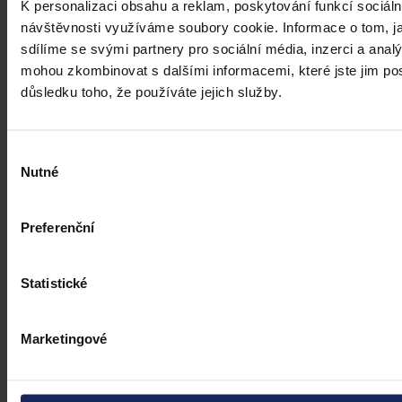
K personalizaci obsahu a reklam, poskytování funkcí sociáln
návštěvnosti využíváme soubory cookie. Informace o tom, j
sdílíme se svými partnery pro sociální média, inzerci a analý
mohou zkombinovat s dalšími informacemi, které jste jim posk
důsledku toho, že používáte jejich služby.
Výběr
Nutné
souhlasu
Preferenční
Statistické
Marketingové