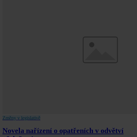
Změny v legislativě
Novela nařízení o opatřeních v odvětví