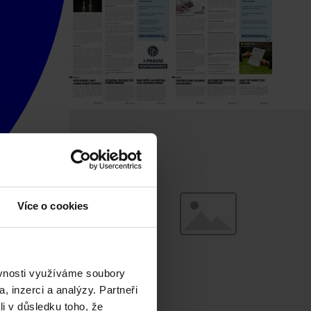
Více o cookies
ěvnosti využíváme soubory
, inzerci a analýzy. Partneři
li v důsledku toho, že