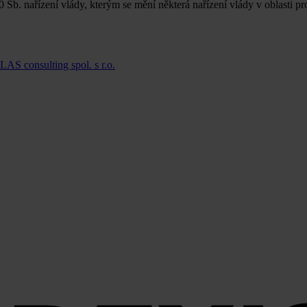
Sb. nařízení vlády, kterým se mění některá nařízení vlády v oblasti pr
LAS consulting spol. s r.o.