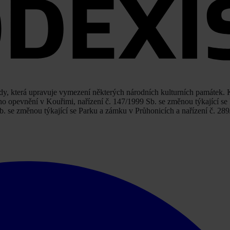
lády, která upravuje vymezení některých národních kulturních památek.
ého opevnění v Kouřimi, nařízení č. 147/1999 Sb. se změnou týkající 
b. se změnou týkající se Parku a zámku v Průhonicích a nařízení č. 289