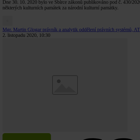
Dne 30. 10. 2020 bylo ve Sbírce zákonů publikováno pod č. 430/2020 
některých kulturních památek za národní kulturní památky.
Mgr. Martin Glogar
právník a analytik oddělení právních systémů, AT
2. listopadu 2020, 10:30