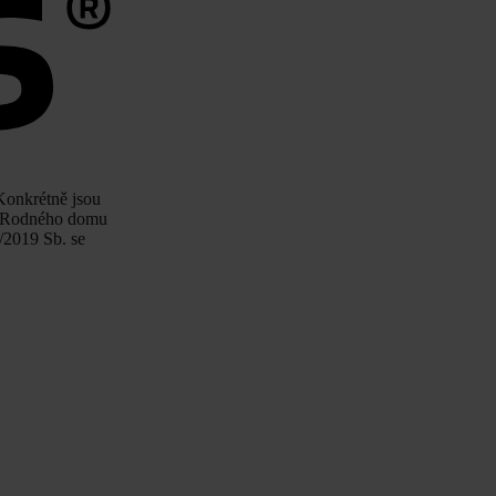
 Konkrétně jsou
se Rodného domu
/2019 Sb. se