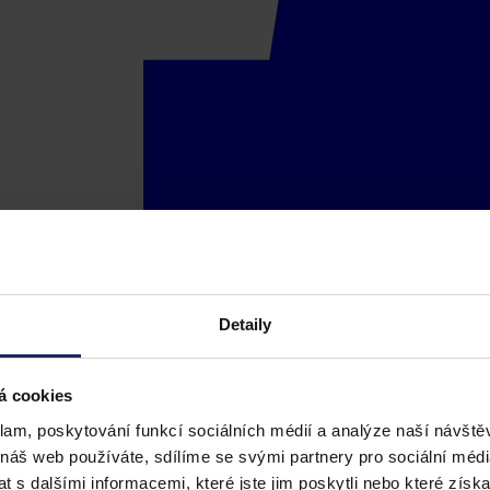
Detaily
á cookies
klam, poskytování funkcí sociálních médií a analýze naší návšt
 náš web používáte, sdílíme se svými partnery pro sociální média
 s dalšími informacemi, které jste jim poskytli nebo které získa