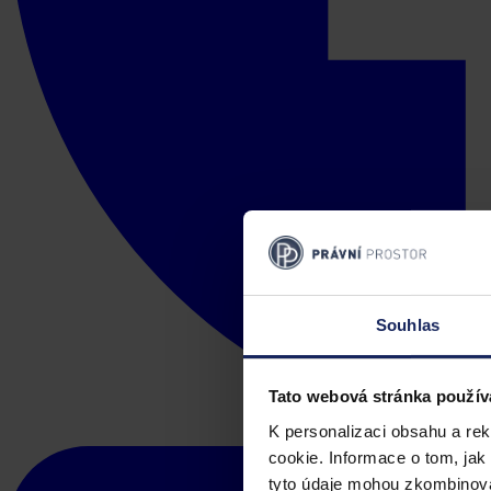
Souhlas
Tato webová stránka použív
K personalizaci obsahu a re
cookie. Informace o tom, jak
tyto údaje mohou zkombinovat