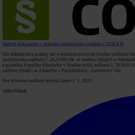
Náhled dokumentu v právním informačním systému CODEXIS
Dle Ministerstva kultury jde o technickou novelu čtveřice nařízení v
novelizována nařízení č. 262/1995 Sb. se změnou týkající se Městsk
a pomníku Františka Palackého v Hodslavicích, nařízení č. 50/2010 S
změnou týkající se Zámečku v Pardubičkách - Larischovy vily.
Své účinnosti nařízení nabývá dnem 1. 1. 2021.
Sdílet článek