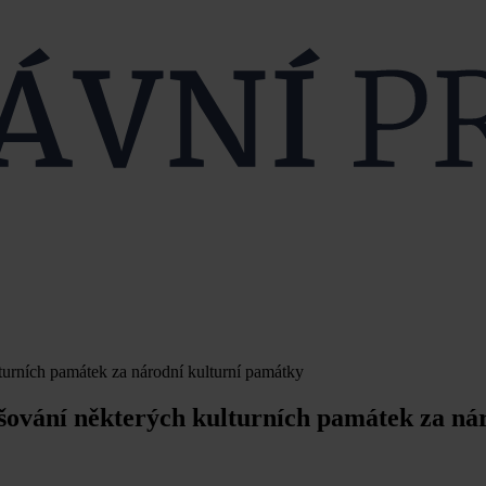
lturních památek za národní kulturní památky
ašování některých kulturních památek za ná