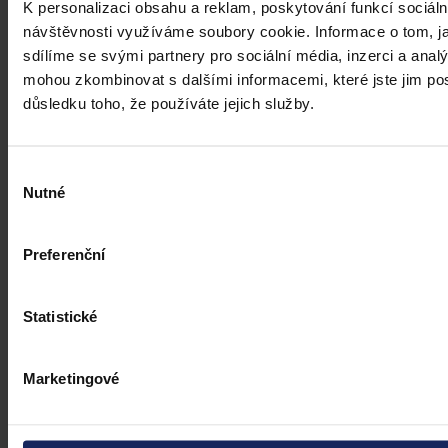
K personalizaci obsahu a reklam, poskytování funkcí sociáln
návštěvnosti využíváme soubory cookie. Informace o tom, j
sdílíme se svými partnery pro sociální média, inzerci a analý
mohou zkombinovat s dalšími informacemi, které jste jim posk
důsledku toho, že používáte jejich služby.
Výběr
Nutné
souhlasu
Preferenční
Statistické
Marketingové