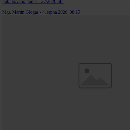
publikováno pod č. 127/2026 Sb.
Mgr. Martin Glogar
•
4. srpna 2026, 08:15