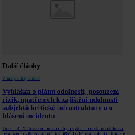
Další články
Změny v legislativě
Vyhláška o plánu odolnosti, posouzení
rizik, opatřeních k zajištění odolnosti
subjektů kritické infrastruktury a o
hlášení incidentu
Dne 1. 8. 2026 své účinnosti nabyla vyhláška o plánu odolnosti,
posouzení rizik, opatřeních k zajištění odolnosti subjektů kritické