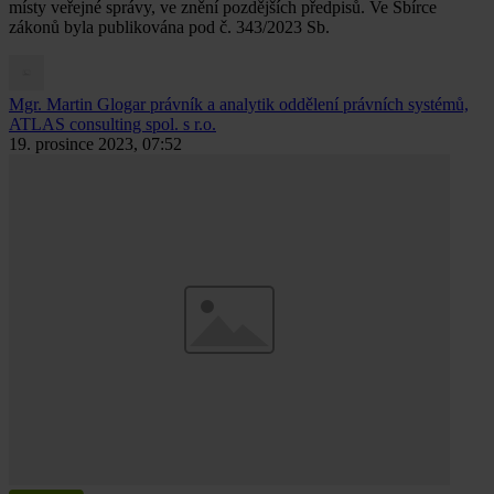
místy veřejné správy, ve znění pozdějších předpisů. Ve Sbírce
zákonů byla publikována pod č. 343/2023 Sb.
Mgr. Martin Glogar
právník a analytik oddělení právních systémů,
ATLAS consulting spol. s r.o.
19. prosince 2023, 07:52