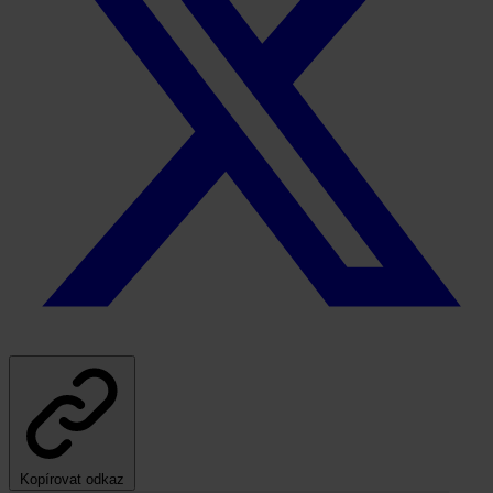
Kopírovat odkaz