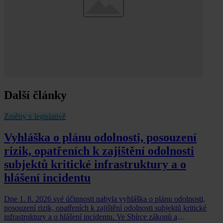
Další články
Změny v legislativě
Vyhláška o plánu odolnosti, posouzení
rizik, opatřeních k zajištění odolnosti
subjektů kritické infrastruktury a o
hlášení incidentu
Dne 1. 8. 2026 své účinnosti nabyla vyhláška o plánu odolnosti,
posouzení rizik, opatřeních k zajištění odolnosti subjektů kritické
infrastruktury a o hlášení incidentu. Ve Sbírce zákonů a