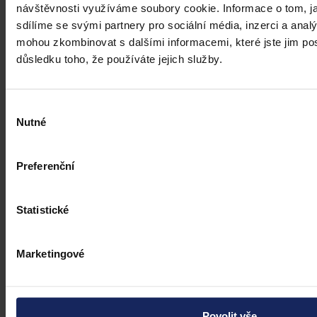
návštěvnosti využíváme soubory cookie. Informace o tom, j
sdílíme se svými partnery pro sociální média, inzerci a analý
mohou zkombinovat s dalšími informacemi, které jste jim posk
důsledku toho, že používáte jejich služby.
Výběr
Nutné
souhlasu
Preferenční
Statistické
Marketingové
Povolit vše