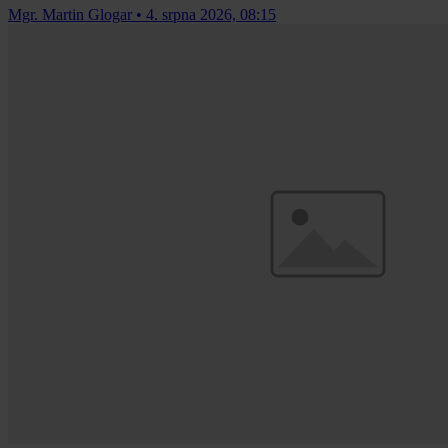
Mgr. Martin Glogar
•
4. srpna 2026, 08:15