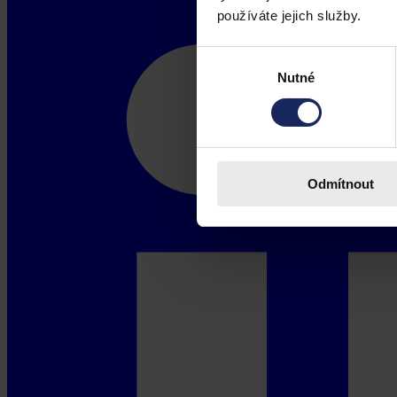
používáte jejich služby.
Výběr
Nutné
souhlasu
Odmítnout