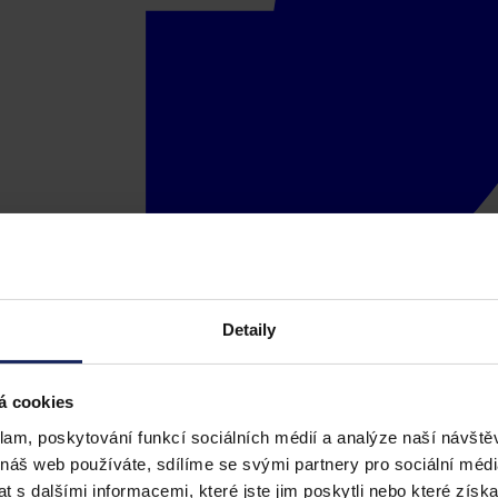
Detaily
á cookies
klam, poskytování funkcí sociálních médií a analýze naší návšt
 náš web používáte, sdílíme se svými partnery pro sociální média
 s dalšími informacemi, které jste jim poskytli nebo které získa