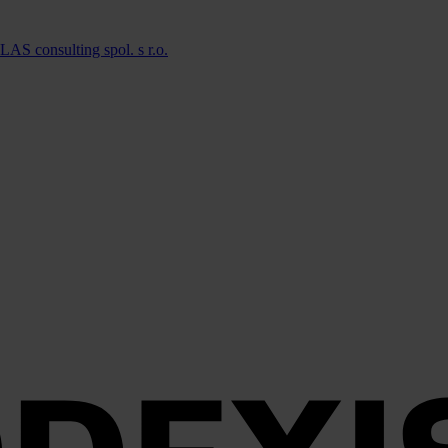
LAS consulting spol. s r.o.