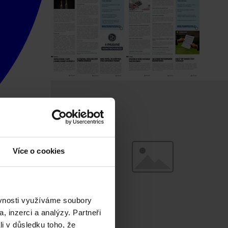
Více o cookies
ěvnosti využíváme soubory
, inzerci a analýzy. Partneři
li v důsledku toho, že