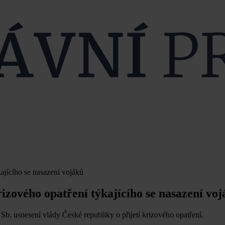
kajícího se nasazení vojáků
rizového opatření týkajícího se nasazení vo
b. usnesení vlády České republiky o přijetí krizového opatření.