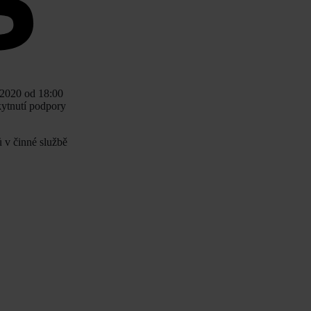
.2020 od 18:00
kytnutí podpory
ů v činné službě