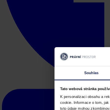
Souhlas
Tato webová stránka použív
K personalizaci obsahu a re
cookie. Informace o tom, jak
tyto údaje mohou zkombinovat