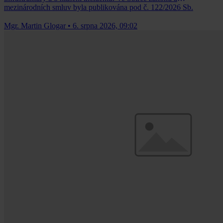
mezinárodních smluv byla publikována pod č. 122/2026 Sb.
Mgr. Martin Glogar
•
6. srpna 2026, 09:02