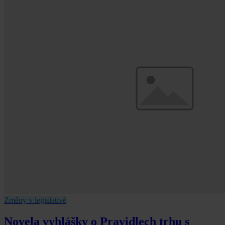
Změny v legislativě
Novela vyhlášky o Pravidlech trhu s