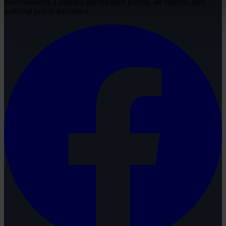
profesionálové a zástupci právnických profesí, ale všichni, kteří
potřebují právní informace.