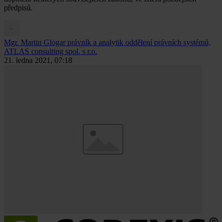
předpisů.
Mgr. Martin Glogar
právník a analytik oddělení právních systémů,
ATLAS consulting spol. s r.o.
21. ledna 2021, 07:18