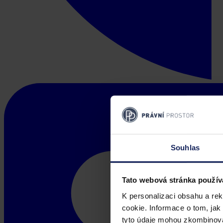
Souhlas
Tato webová stránka použív
K personalizaci obsahu a re
cookie. Informace o tom, jak
tyto údaje mohou zkombinovat