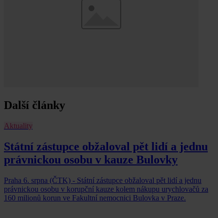
Další články
Aktuality
Státní zástupce obžaloval pět lidí a jednu
právnickou osobu v kauze Bulovky
Praha 6. srpna (ČTK) - Státní zástupce obžaloval pět lidí a jednu
právnickou osobu v korupční kauze kolem nákupu urychlovačů za
160 milionů korun ve Fakultní nemocnici Bulovka v Praze.