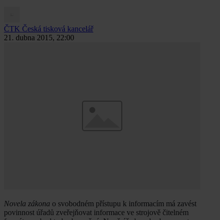
ČTK
Česká tisková kancelář
21. dubna 2015, 22:00
Novela zákona
o svobodném přístupu k informacím má zavést
povinnost úřadů zveřejňovat informace ve strojově čitelném