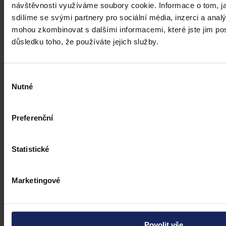
návštěvnosti využíváme soubory cookie. Informace o tom, j
sdílíme se svými partnery pro sociální média, inzerci a analý
mohou zkombinovat s dalšími informacemi, které jste jim posk
důsledku toho, že používáte jejich služby.
Výběr
Nutné
souhlasu
Preferenční
Statistické
Marketingové
Povolit vše