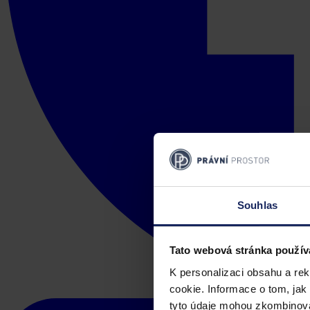
Souhlas
Tato webová stránka použív
K personalizaci obsahu a re
cookie. Informace o tom, jak
tyto údaje mohou zkombinovat