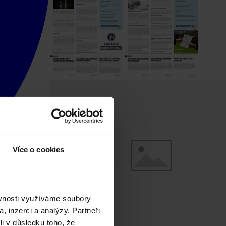
Více o cookies
ěvnosti využíváme soubory
, inzerci a analýzy. Partneři
li v důsledku toho, že