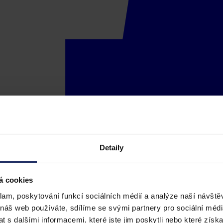
Detaily
á cookies
klam, poskytování funkcí sociálních médií a analýze naší návšt
 náš web používáte, sdílíme se svými partnery pro sociální média
 s dalšími informacemi, které jste jim poskytli nebo které získa