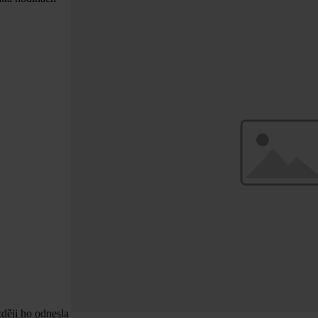
zději ho odnesla