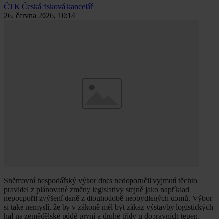
ČTK
Česká tisková kancelář
26. června 2026, 10:14
Sněmovní hospodářský výbor dnes nedoporučil vyjmutí těchto
pravidel z plánované změny legislativy stejně jako například
nepodpořil zvýšení daně z dlouhodobě neobydlených domů. Výbor
si také nemyslí, že by v zákoně měl být zákaz výstavby logistických
hal na zemědělské půdě první a druhé třídy u dopravních tepen.