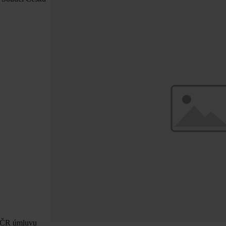
že ČR úmluvu