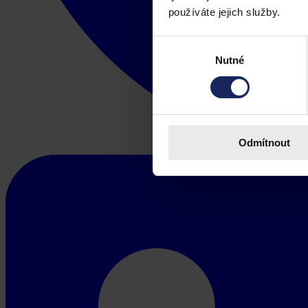
používáte jejich služby.
Výběr
Nutné
souhlasu
Odmítnout