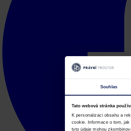
Souhlas
Tato webová stránka použív
K personalizaci obsahu a re
cookie. Informace o tom, jak
tyto údaje mohou zkombinovat