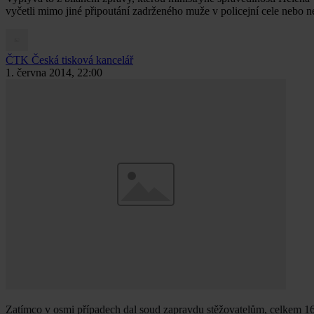
vyčetli mimo jiné připoutání zadrženého muže v policejní cele nebo 
ČTK
Česká tisková kancelář
1. června 2014, 22:00
Zatímco v osmi případech dal soud zapravdu stěžovatelům, celkem 16 j