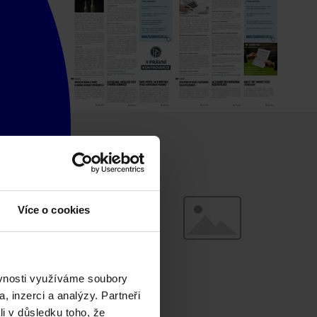
Více o cookies
ěvnosti využíváme soubory
, inzerci a analýzy. Partneři
li v důsledku toho, že