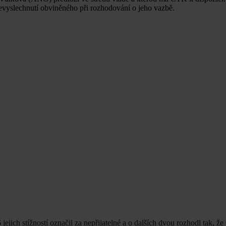
nevyslechnutí obviněného při rozhodování o jeho vazbě.
ejich stížností označil za nepřijatelné a o dalších dvou rozhodl tak, 