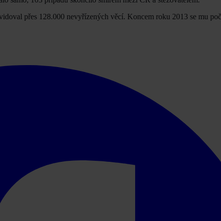
evidoval přes 128.000 nevyřízených věcí. Koncem roku 2013 se mu poč