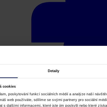
Detaily
á cookies
klam, poskytování funkcí sociálních médií a analýze naší návšt
 náš web používáte, sdílíme se svými partnery pro sociální média
 s dalšími informacemi, které jste jim poskytli nebo které získa