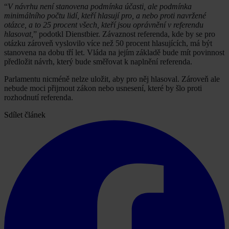
“
V návrhu není stanovena podmínka účasti, ale podmínka
minimálního počtu lidí, kteří hlasují pro, a nebo proti navržené
otázce, a to 25 procent všech, kteří jsou oprávnění v referendu
hlasovat,
” podotkl Dienstbier. Závaznost referenda, kde by se pro
otázku zároveň vyslovilo více než 50 procent hlasujících, má být
stanovena na dobu tří let. Vláda na jejím základě bude mít povinnost
předložit návrh, který bude směřovat k naplnění referenda.
Parlamentu nicméně nelze uložit, aby pro něj hlasoval. Zároveň ale
nebude moci přijmout zákon nebo usnesení, které by šlo proti
rozhodnutí referenda.
Sdílet článek