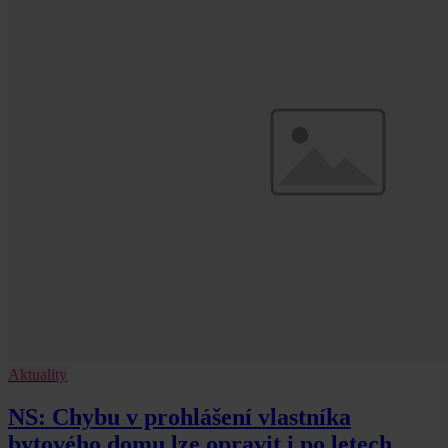
Aktuality
NS: Chybu v prohlášení vlastníka
bytového domu lze opravit i po letech