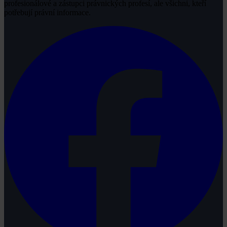
profesionálové a zástupci právnických profesí, ale všichni, kteří
potřebují právní informace.