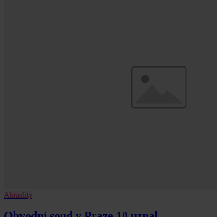
Aktuality
Obvodní soud v Praze 10 uznal