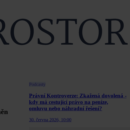
Podcasty
Právní Kontroverze: Zkažená dovolená -
kdy má cestující právo na peníze,
omluvu nebo náhradní řešení?
měn
30. června 2026, 10:00