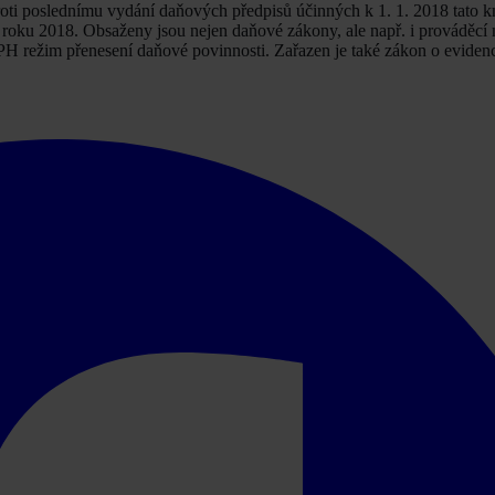
ti poslednímu vydání daňových předpisů účinných k 1. 1. 2018 tato k
 roku 2018. Obsaženy jsou nejen daňové zákony, ale např. i prováděcí 
PH režim přenesení daňové povinnosti. Zařazen je také zákon o evidenc