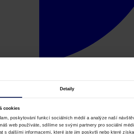
Detaily
á cookies
klam, poskytování funkcí sociálních médií a analýze naší návšt
 náš web používáte, sdílíme se svými partnery pro sociální média
 s dalšími informacemi, které jste jim poskytli nebo které získa