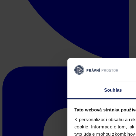
Souhlas
Tato webová stránka použív
K personalizaci obsahu a re
cookie. Informace o tom, jak
tyto údaje mohou zkombinovat