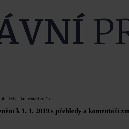
 přehledy a komentáři změn
nění k 1. 1. 2019 s přehledy a komentáři z