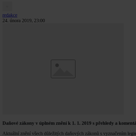
redakce
24. února 2019, 23:00
Daňové zákony v úplném znění k 1. 1. 2019 s přehledy a koment
Aktuální znění všech důležitých daňových zákonů s vyznačením legisl