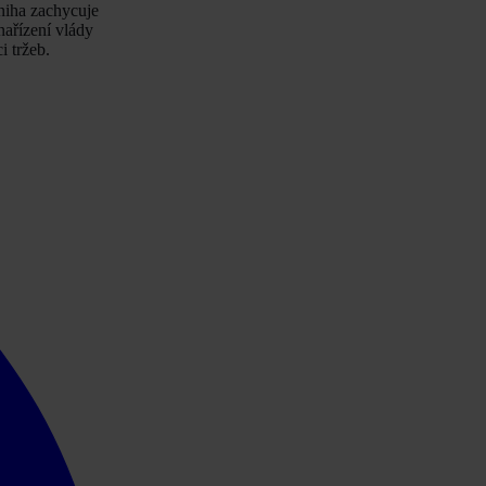
niha zachycuje
nařízení vlády
i tržeb.