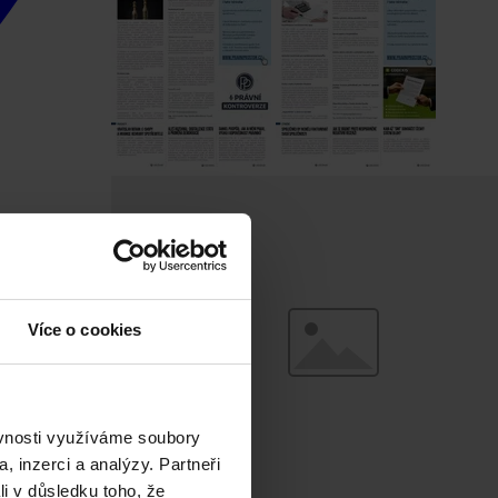
Více o cookies
ěvnosti využíváme soubory
, inzerci a analýzy. Partneři
li v důsledku toho, že