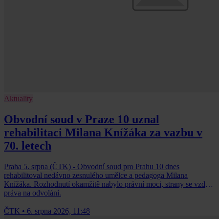
Aktuality
Obvodní soud v Praze 10 uznal
rehabilitaci Milana Knížáka za vazbu v
70. letech
Praha 5. srpna (ČTK) - Obvodní soud pro Prahu 10 dnes
rehabilitoval nedávno zesnulého umělce a pedagoga Milana
Knížáka. Rozhodnutí okamžitě nabylo právní moci, strany se vzdaly
práva na odvolání.
ČTK
•
6. srpna 2026, 11:48