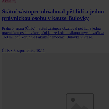
Aktuality
Státní zástupce obžaloval pět lidí a jednu
právnickou osobu v kauze Bulovky
Praha 6. srpna (ČTK) - Státní zástupce obžaloval pět lidí a jednu
právnickou osobu v korupční kauze kolem nákupu urychlovačů za
160 milionů korun ve Fakultní nemocnici Bulovka v Praze.
ČTK
•
7. srpna 2026, 10:11