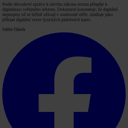
Podle důvodové zprávy k návrhu zákona norma přispěje k
digitalizaci veřejného sektoru. Dokument konstatuje, že digitální
stejnopisy už se běžně užívají v soukromé sféře, zmiňuje jako
příklad digitální verze fyzických platebních karet.
Sdílet článek