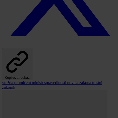
Kopírovat odkaz
vražda
promlčení
ministr spravedlnosti
novela zákona
trestní
zákoník