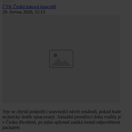
ČTK
Česká tisková kancelář
29. června 2026, 11:13
Tejc se chystá podpořit i související návrh senátorů, pokud bude
technicky dobře zpracovaný. Aktuální promlčecí doba vraždy je
v Česku třicetiletá, po jejím uplynutí zaniká trestní odpovědnost
pachatele.