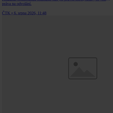
práva na odvolání.
ČTK
•
6. srpna 2026, 11:48