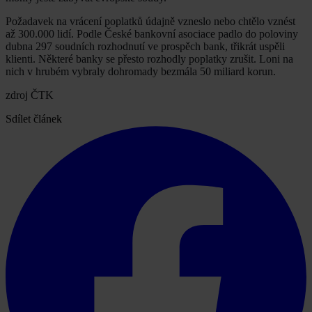
Požadavek na vrácení poplatků údajně vzneslo nebo chtělo vznést
až 300.000 lidí. Podle České bankovní asociace padlo do poloviny
dubna 297 soudních rozhodnutí ve prospěch bank, třikrát uspěli
klienti. Některé banky se přesto rozhodly poplatky zrušit. Loni na
nich v hrubém vybraly dohromady bezmála 50 miliard korun.
zdroj ČTK
Sdílet článek