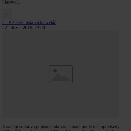
hlasovala.
ČTK
Česká tisková kancelář
22. března 2016, 23:00
Koaliční smlouva popisuje takovou situaci podle místopředsedy