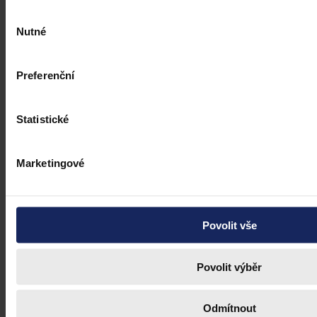
Výběr
Nutné
souhlasu
Preferenční
Statistické
Marketingové
Povolit vše
Povolit výběr
Odmítnout