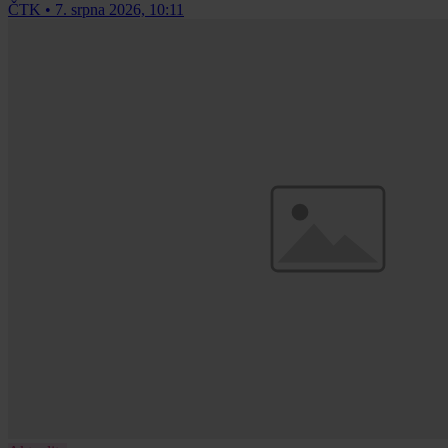
ČTK
•
7. srpna 2026, 10:11