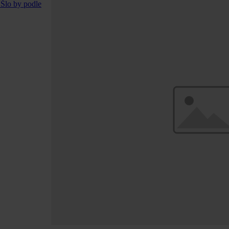
 Šlo by podle