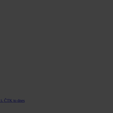
kci. ČTK to dnes