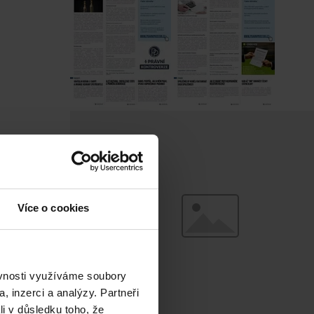
Více o cookies
ěvnosti využíváme soubory
, inzerci a analýzy. Partneři
li v důsledku toho, že