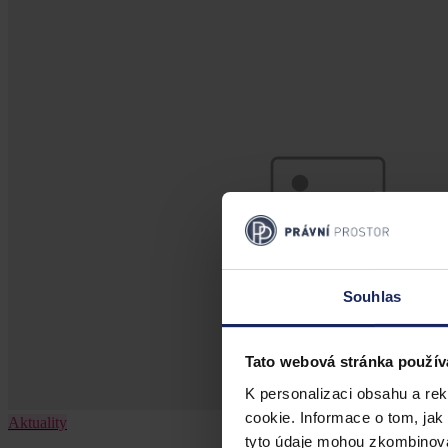
Souhlas
Tato webová stránka použív
K personalizaci obsahu a re
cookie. Informace o tom, jak
Aktuality
tyto údaje mohou zkombinovat