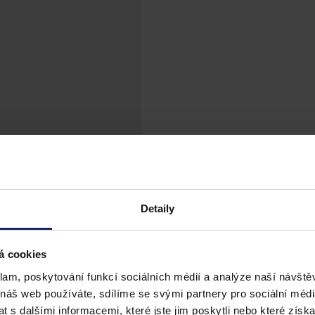
Detaily
á cookies
klam, poskytování funkcí sociálních médií a analýze naší návšt
 náš web používáte, sdílíme se svými partnery pro sociální média
 s dalšími informacemi, které jste jim poskytli nebo které získa