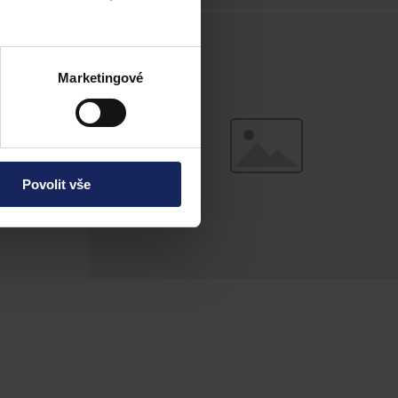
vrhů, jejich
Marketingové
Povolit vše