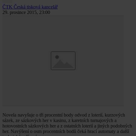
ČTK
Česká tisková kancelář
29. prosince 2015, 23:00
Novela navyšuje o tři procentní body odvod z loterií, kurzových
sázek, ze sázkových her v kasinu, z karetních turnajových a
hotovostních sázkových her a z ostatních loterií a jiných podobných
her. Navýšení o osm procentních bodů čeká hrací automaty a další