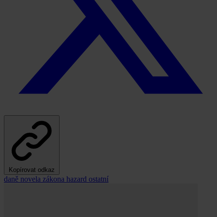
Kopírovat odkaz
daně
novela zákona
hazard
ostatní