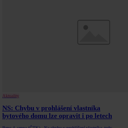
Aktuality
NS: Chybu v prohlášení vlastníka
bytového domu lze opravit i po letech
Brno 4. srpna (ČTK) - Na chybu v prohlášení vlastníka, tedy