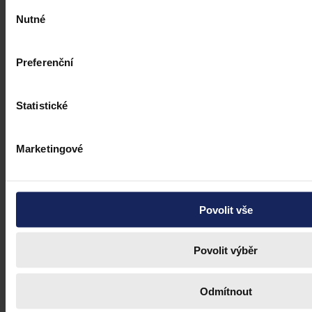
Výběr
Nutné
souhlasu
Preferenční
Statistické
Marketingové
Povolit vše
Povolit výběr
Odmítnout