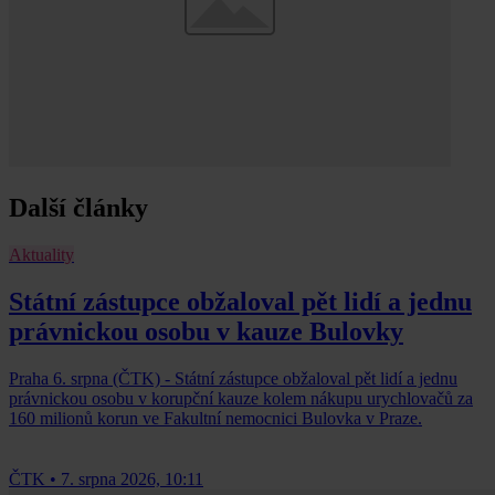
Další články
Aktuality
Státní zástupce obžaloval pět lidí a jednu
právnickou osobu v kauze Bulovky
Praha 6. srpna (ČTK) - Státní zástupce obžaloval pět lidí a jednu
právnickou osobu v korupční kauze kolem nákupu urychlovačů za
160 milionů korun ve Fakultní nemocnici Bulovka v Praze.
ČTK
•
7. srpna 2026, 10:11