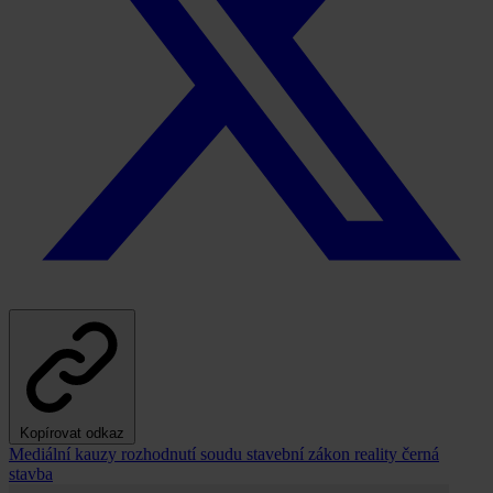
Kopírovat odkaz
Mediální kauzy
rozhodnutí soudu
stavební zákon
reality
černá
stavba