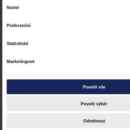
Výběr
Nutné
souhlasu
Preferenční
Statistické
Marketingové
Povolit vše
Povolit výběr
Odmítnout