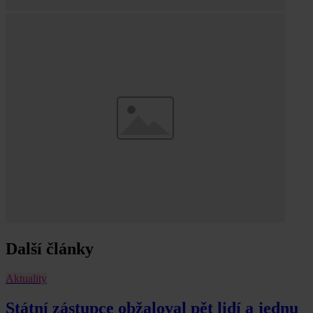
Další články
Aktuality
Státní zástupce obžaloval pět lidí a jednu