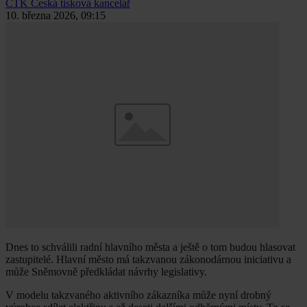
ČTK
Česká tisková kancelář
10. března 2026, 09:15
Dnes to schválili radní hlavního města a ještě o tom budou hlasovat
zastupitelé. Hlavní město má takzvanou zákonodárnou iniciativu a
může Sněmovně předkládat návrhy legislativy.
V modelu takzvaného aktivního zákazníka může nyní drobný