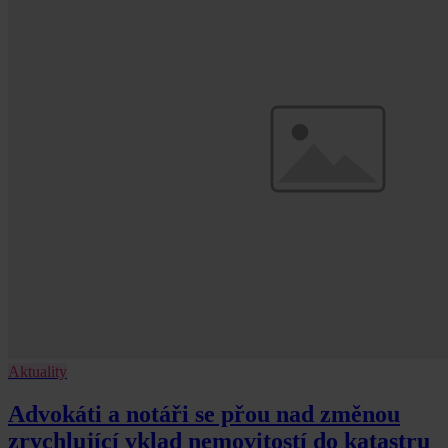
Aktuality
Advokáti a notáři se přou nad změnou
zrychlující vklad nemovitostí do katastru