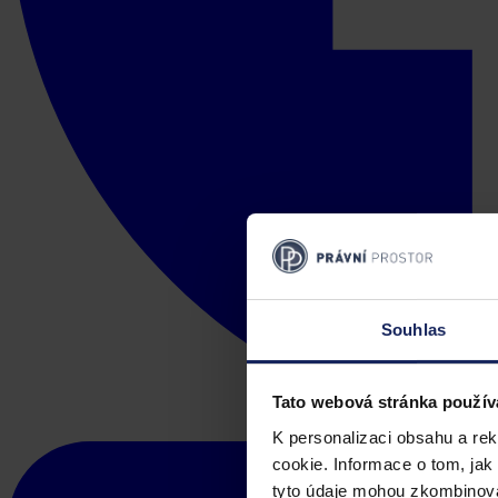
Souhlas
Tato webová stránka použív
K personalizaci obsahu a re
cookie. Informace o tom, jak
tyto údaje mohou zkombinovat