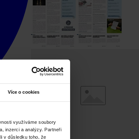
Více o cookies
ěvnosti využíváme soubory
, inzerci a analýzy. Partneři
li v důsledku toho, že