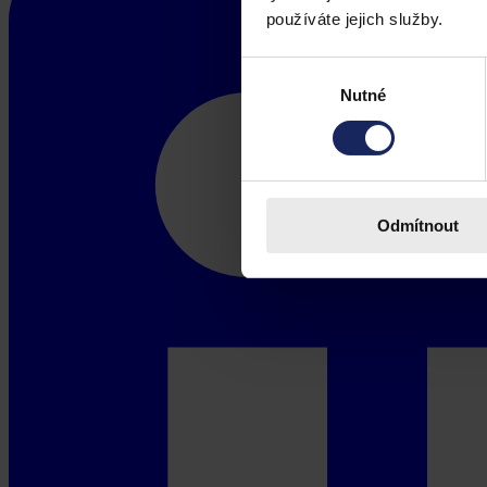
používáte jejich služby.
Výběr
Nutné
souhlasu
Odmítnout