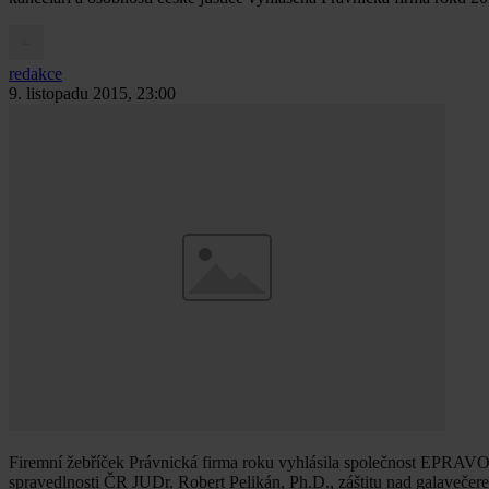
redakce
9. listopadu 2015, 23:00
Firemní žebříček Právnická firma roku vyhlásila společnost EPRAVO.CZ
spravedlnosti ČR JUDr. Robert Pelikán, Ph.D., záštitu nad galavečer