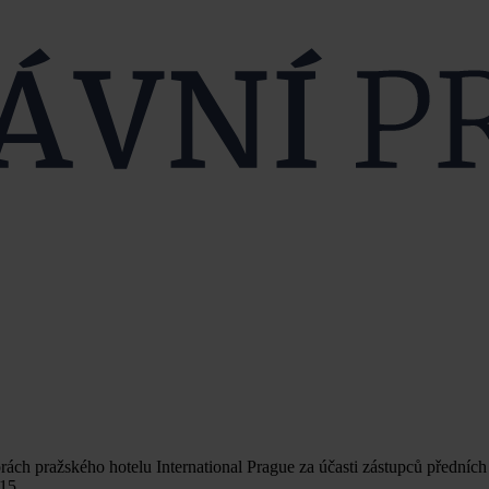
orách pražského hotelu International Prague za účasti zástupců předníc
15.