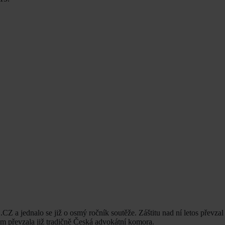
 a jednalo se již o osmý ročník soutěže. Záštitu nad ní letos převzal 
em převzala již tradičně Česká advokátní komora.