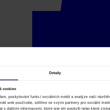
Detaily
á cookies
klam, poskytování funkcí sociálních médií a analýze naší návšt
 náš web používáte, sdílíme se svými partnery pro sociální média
 s dalšími informacemi, které jste jim poskytli nebo které získa