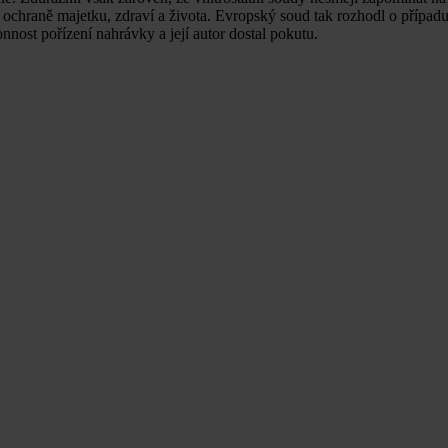
ochraně majetku, zdraví a života. Evropský soud tak rozhodl o případu
nnost pořízení nahrávky a její autor dostal pokutu.