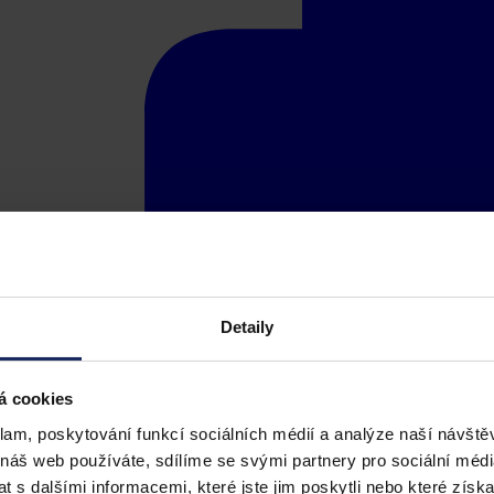
Detaily
á cookies
klam, poskytování funkcí sociálních médií a analýze naší návšt
 náš web používáte, sdílíme se svými partnery pro sociální média
 s dalšími informacemi, které jste jim poskytli nebo které získa