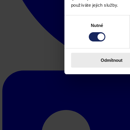
používáte jejich služby.
Výběr
Nutné
souhlasu
Odmítnout