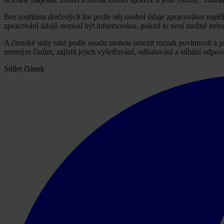
Bez souhlasu dotčených lze podle něj osobní údaje zpracovávat napří
zpracování údajů nemusí být informována, pokud to není možné nebo 
A členské státy také podle soudu mohou omezit rozsah povinností a 
trestným činům, zajistit jejich vyšetřování, odhalování a stíhání odpo
Sdílet článek