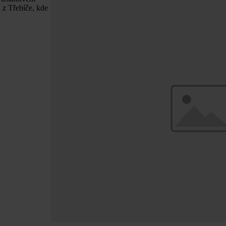
 z Třebíče, kde