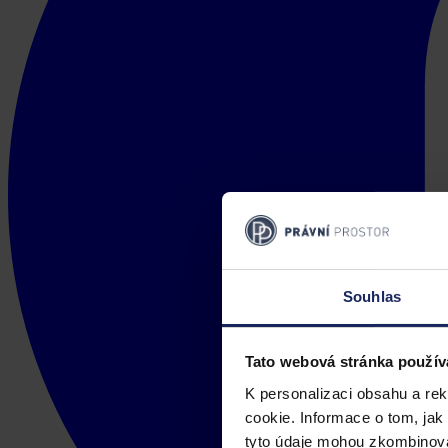
Souhlas
Tato webová stránka použív
K personalizaci obsahu a re
cookie. Informace o tom, jak
tyto údaje mohou zkombinovat