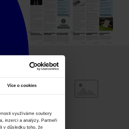
Více o cookies
ěvnosti využíváme soubory
, inzerci a analýzy. Partneři
li v důsledku toho, že