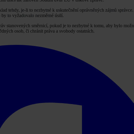
klad tehdy, je-li to nezbytné k uskutečnění oprávněných zájmů správce
by to vyžadovalo nezměrné úsilí.
práv stanovených směrnicí, pokud je to nezbytné k tomu, aby bylo možn
vědných osob, či chránit práva a svobody ostatních.