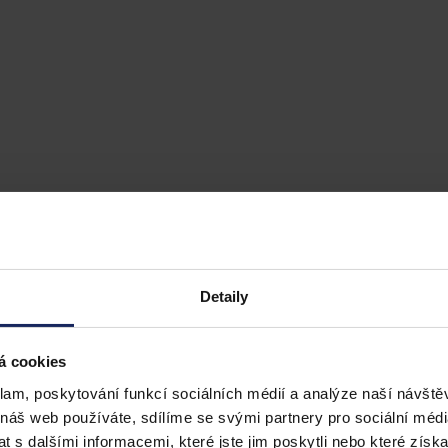
Detaily
á cookies
klam, poskytování funkcí sociálních médií a analýze naší návšt
abákových výrobků v roce 2020 - návrh
 náš web používáte, sdílíme se svými partnery pro sociální média
 s dalšími informacemi, které jste jim poskytli nebo které získa