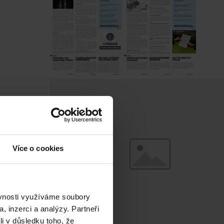
Více o cookies
ěvnosti využíváme soubory
, inzerci a analýzy. Partneři
li v důsledku toho, že