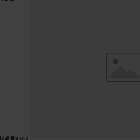
 daň lihu asi o