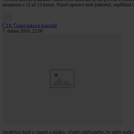
stoupnout o 12 až 13 korun. Názor opozice není jednotný, například 
ČTK
Česká tisková kancelář
7. dubna 2019, 22:00
Spotřební daně z cigaret a tabáku, včetně zahřívaného, by měly podle