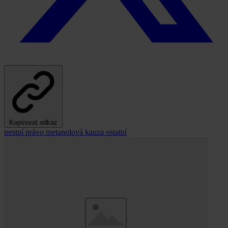
Kopírovat odkaz
trestní právo
metanolová kauza
ostatní