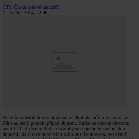
ČTK
Česká tisková kancelář
11. května 2014, 22:00
Hlavnímu distributorovi otráveného alkoholu Jiřímu Vaculovi ze
Zlínska, který pomohl případ objasnit, Kafka za obecné ohrožení
navrhl 20 let vězení. Podle obžaloby se stejného trestného činu
dopustil i další distributor Martin Jirout z Trutnovska, pro něhož