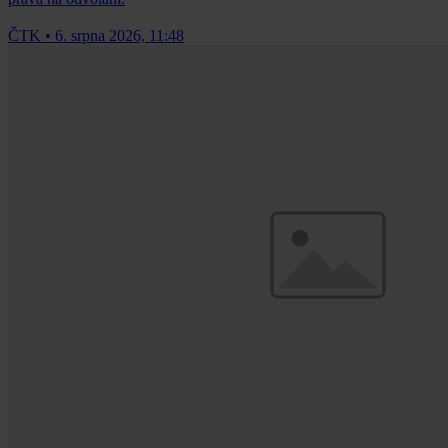
ČTK
•
6. srpna 2026, 11:48