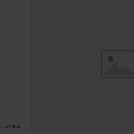
ení už dříve