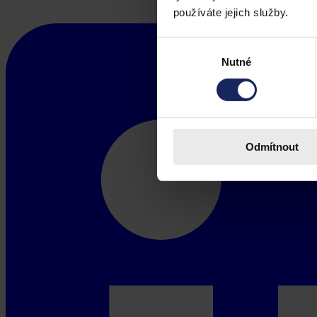
používáte jejich služby.
Výběr
Nutné
souhlasu
Odmítnout