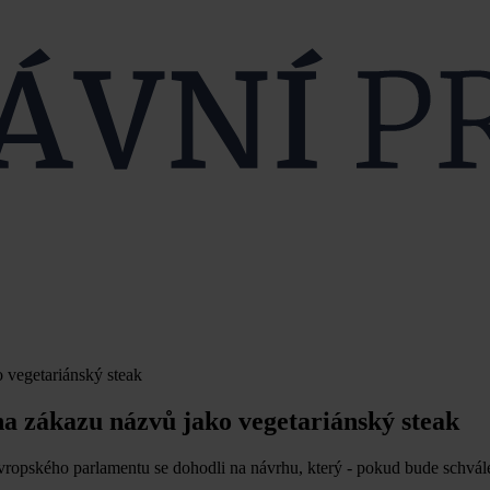
 vegetariánský steak
na zákazu názvů jako vegetariánský steak
vropského parlamentu se dohodli na návrhu, který - pokud bude schvál