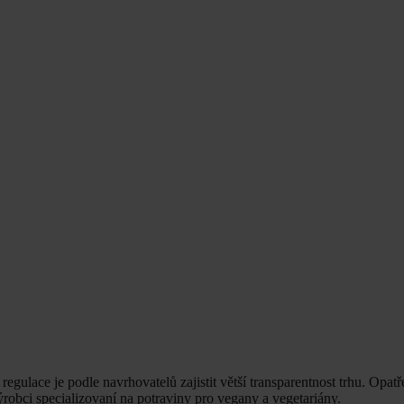
ulace je podle navrhovatelů zajistit větší transparentnost trhu. Opatř
ýrobci specializovaní na potraviny pro vegany a vegetariány.