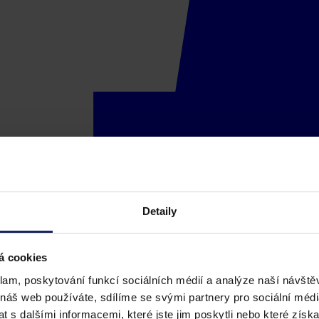
Detaily
á cookies
klam, poskytování funkcí sociálních médií a analýze naší návšt
 náš web používáte, sdílíme se svými partnery pro sociální média
 s dalšími informacemi, které jste jim poskytli nebo které získa