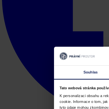
Souhlas
Tato webová stránka použív
K personalizaci obsahu a re
cookie. Informace o tom, jak
tyto údaje mohou zkombinovat