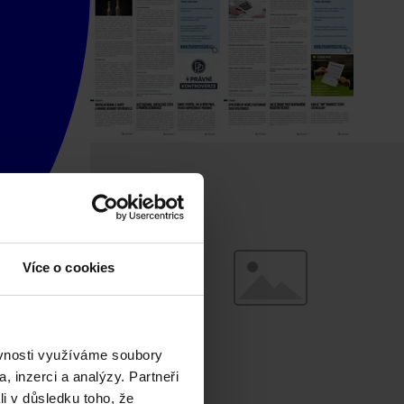
Více o cookies
ěvnosti využíváme soubory
, inzerci a analýzy. Partneři
li v důsledku toho, že