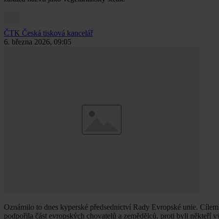
ČTK
Česká tisková kancelář
6. března 2026, 09:05
Oznámilo to dnes kyperské předsednictví Rady Evropské unie. Cílem reg
podpořila část evropských chovatelů a zemědělců, proti byli někteří v