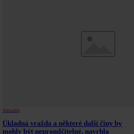
Aktuality
Úkladná vražda a některé další činy by
mohly být nepromlčitelné, navrhla