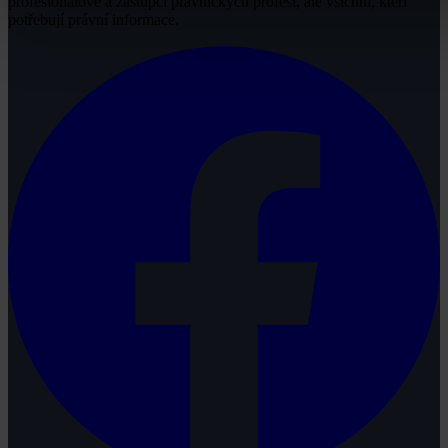
profesionálové a zástupci právnických profesí, ale všichni, kteří
potřebují právní informace.