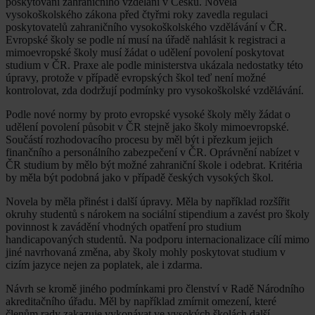
poskytování zahraničního vzdělání v Česku. Novela
vysokoškolského zákona před čtyřmi roky zavedla regulaci
poskytovatelů zahraničního vysokoškolského vzdělávání v ČR.
Evropské školy se podle ní musí na úřadě nahlásit k registraci a
mimoevropské školy musí žádat o udělení povolení poskytovat
studium v ČR. Praxe ale podle ministerstva ukázala nedostatky této
úpravy, protože v případě evropských škol teď není možné
kontrolovat, zda dodržují podmínky pro vysokoškolské vzdělávání.
Podle nové normy by proto evropské vysoké školy měly žádat o
udělení povolení působit v ČR stejně jako školy mimoevropské.
Součástí rozhodovacího procesu by měl být i přezkum jejich
finančního a personálního zabezpečení v ČR. Oprávnění nabízet v
ČR studium by mělo být možné zahraniční škole i odebrat. Kritéria
by měla být podobná jako v případě českých vysokých škol.
Novela by měla přinést i další úpravy. Měla by například rozšířit
okruhy studentů s nárokem na sociální stipendium a zavést pro školy
povinnost k zavádění vhodných opatření pro studium
handicapovaných studentů. Na podporu internacionalizace cílí mimo
jiné navrhovaná změna, aby školy mohly poskytovat studium v
cizím jazyce nejen za poplatek, ale i zdarma.
Návrh se kromě jiného podmínkami pro členství v Radě Národního
akreditačního úřadu. Měl by například zmírnit omezení, které
členům rady zakazuje vykonávat ve vysokých školách další