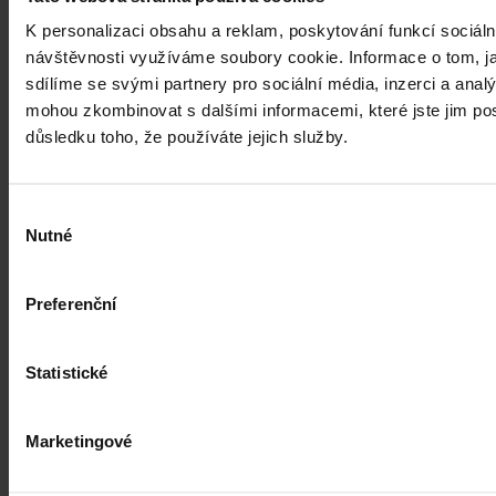
ČTK
•
30. července 2026, 10:35
K personalizaci obsahu a reklam, poskytování funkcí sociáln
návštěvnosti využíváme soubory cookie. Informace o tom, j
sdílíme se svými partnery pro sociální média, inzerci a analý
mohou zkombinovat s dalšími informacemi, které jste jim posk
důsledku toho, že používáte jejich služby.
Výběr
Nutné
souhlasu
Preferenční
Statistické
Marketingové