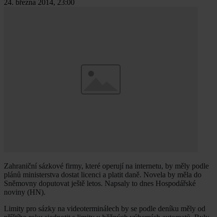
24. března 2014, 23:00
Zahraniční sázkové firmy, které operují na internetu, by měly podle
plánů ministerstva dostat licenci a platit daně. Novela by měla do
Sněmovny doputovat ještě letos. Napsaly to dnes Hospodářské
noviny (HN).
Limity pro sázky na videoterminálech by se podle deníku měly od