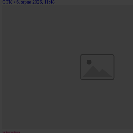
ČTK
•
6. srpna 2026, 11:48