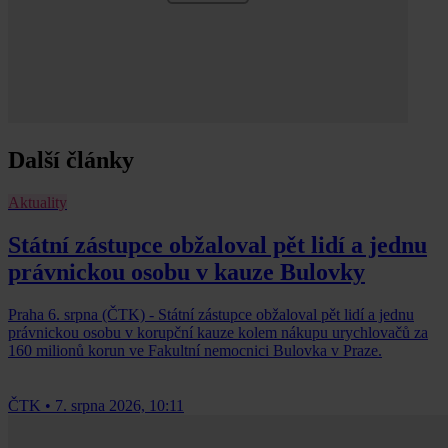
Další články
Aktuality
Státní zástupce obžaloval pět lidí a jednu
právnickou osobu v kauze Bulovky
Praha 6. srpna (ČTK) - Státní zástupce obžaloval pět lidí a jednu
právnickou osobu v korupční kauze kolem nákupu urychlovačů za
160 milionů korun ve Fakultní nemocnici Bulovka v Praze.
ČTK
•
7. srpna 2026, 10:11