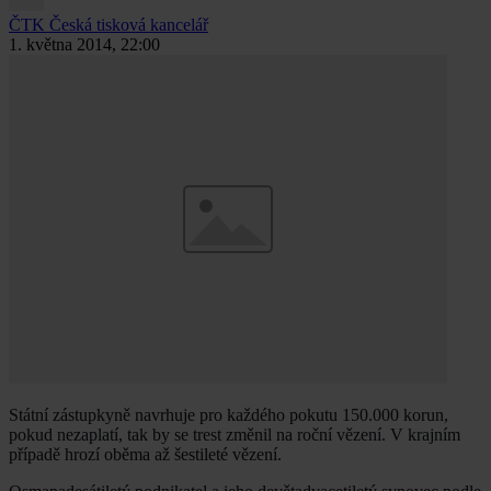
ČTK
Česká tisková kancelář
1. května 2014, 22:00
Státní zástupkyně navrhuje pro každého pokutu 150.000 korun,
pokud nezaplatí, tak by se trest změnil na roční vězení. V krajním
případě hrozí oběma až šestileté vězení.