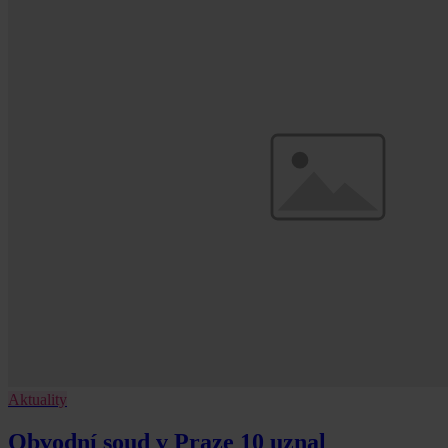
Aktuality
Obvodní soud v Praze 10 uznal