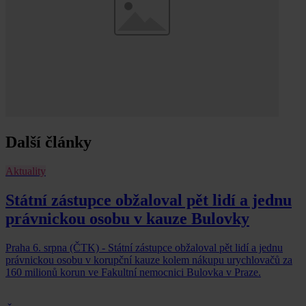
Další články
Aktuality
Státní zástupce obžaloval pět lidí a jednu
právnickou osobu v kauze Bulovky
Praha 6. srpna (ČTK) - Státní zástupce obžaloval pět lidí a jednu
právnickou osobu v korupční kauze kolem nákupu urychlovačů za
160 milionů korun ve Fakultní nemocnici Bulovka v Praze.