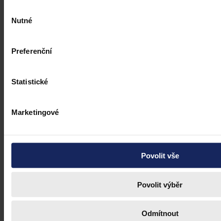
Výběr
Nutné
souhlasu
Preferenční
Statistické
Marketingové
Povolit vše
Povolit výběr
Odmítnout