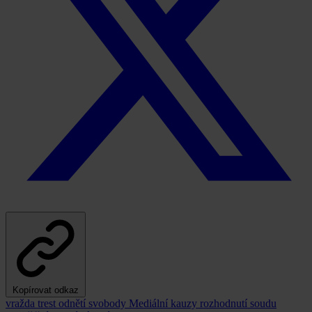
Kopírovat odkaz
vražda
trest odnětí svobody
Mediální kauzy
rozhodnutí soudu