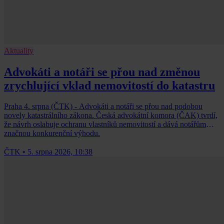
Aktuality
Advokáti a notáři se přou nad změnou
zrychlující vklad nemovitostí do katastru
Praha 4. srpna (ČTK) - Advokáti a notáři se přou nad podobou
novely katastrálního zákona. Česká advokátní komora (ČAK) tvrdí,
že návrh oslabuje ochranu vlastníků nemovitostí a dává notářům
značnou konkurenční výhodu.
ČTK
•
5. srpna 2026, 10:38