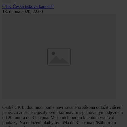
ČTK
Česká tisková kancelář
13. dubna 2020, 22:00
České CK budou moci podle navrhovaného zákona odložit vrácení
peněz za zrušené zájezdy kvůli koronaviru s plánovaným odjezdem
od 20. února do 31. srpna. Místo nich budou klientům vydávat
poukazy. Na odložení platby by měla do 31. srpna příštího roku