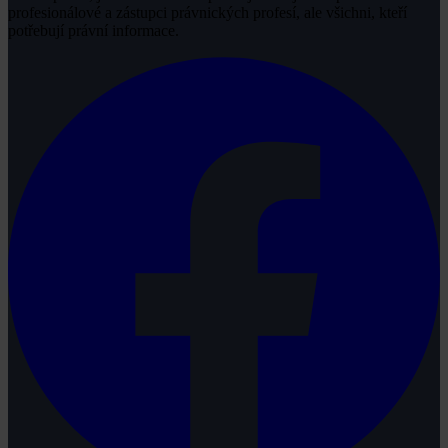
profesionálové a zástupci právnických profesí, ale všichni, kteří
potřebují právní informace.