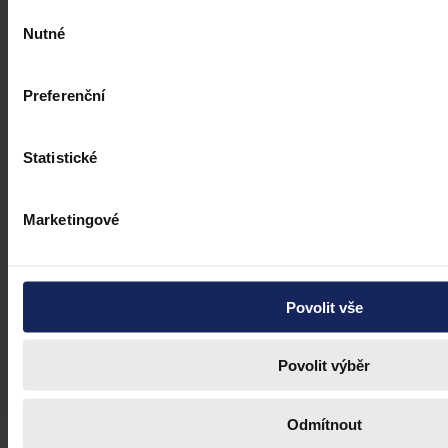
Výběr
Nutné
souhlasu
Preferenční
Statistické
Marketingové
Povolit vše
Povolit výběr
Odmítnout