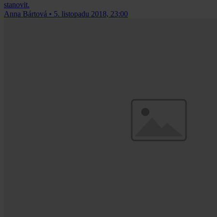
stanovit.
Anna Bártová
•
5. listopadu 2018, 23:00