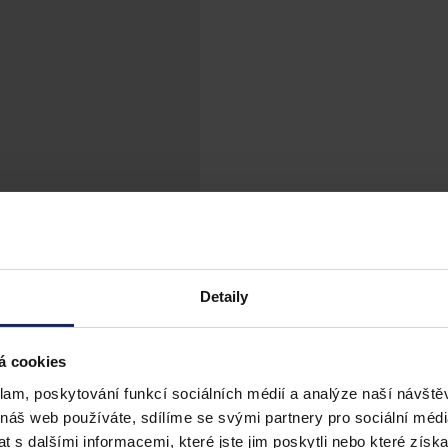
Detaily
á cookies
klam, poskytování funkcí sociálních médií a analýze naší návšt
 náš web používáte, sdílíme se svými partnery pro sociální média
 s dalšími informacemi, které jste jim poskytli nebo které získa