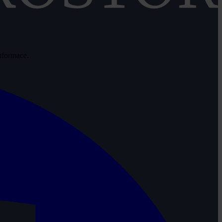
informace.