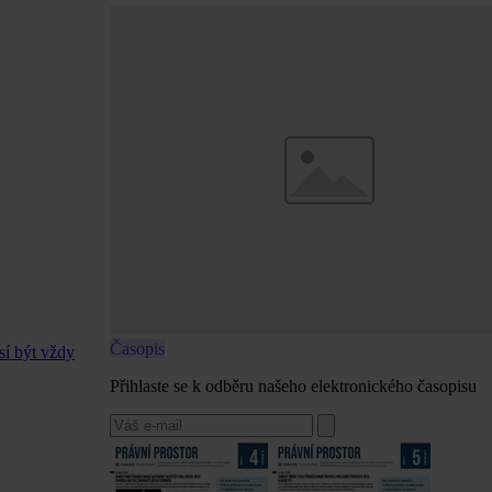
Časopis
sí být vždy
Přihlaste se k odběru našeho elektronického časopisu