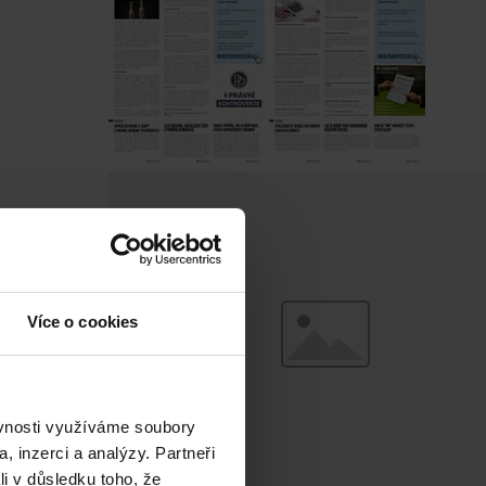
Více o cookies
ěvnosti využíváme soubory
, inzerci a analýzy. Partneři
li v důsledku toho, že