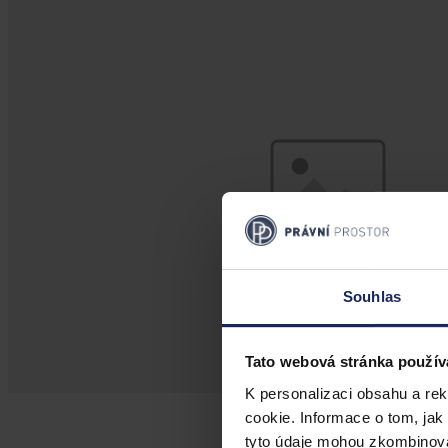
Souhlas
Tato webová stránka použív
K personalizaci obsahu a re
cookie. Informace o tom, jak
tyto údaje mohou zkombinovat